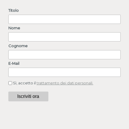
Titolo
Nome
Cognome
E-Mail
Sì, accetto il
trattamento dei dati personali.
Iscriviti ora